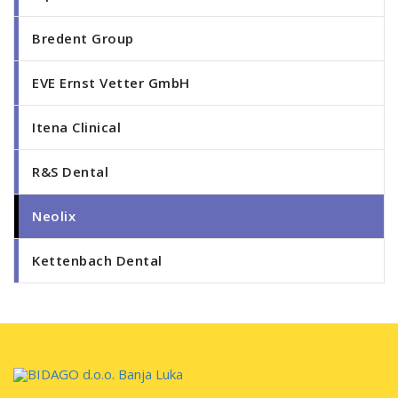
Bredent Group
EVE Ernst Vetter GmbH
Itena Clinical
R&S Dental
Neolix
Kettenbach Dental