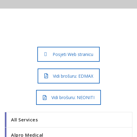
Posjeti Web stranicu
Vidi brošuru: EDMAX
Vidi brošuru: NEONITI
All Services
Alpro Medical