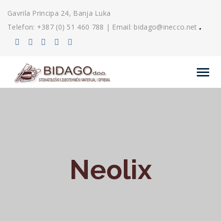
Gavrila Principa 24, Banja Luka
.
Telefon: +387 (0) 51 460 788 | Email: bidago@inecco.net
Neolix